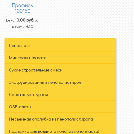
Профиль
100*50
0.00
руб.
Цена:
за
штуку с НДС
Пенопласт
Минеральная вата
Сухие строительные смеси
Экструдированный пенополистирол
Сетка штукатурная
OSB-плиты
Несъемная опалубка из пенополистирола
Подложка для водяного пола (из пенопласта)